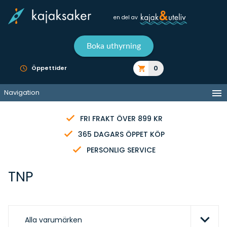
en del av
Boka uthyrning
0
Öppettider
Navigation
FRI FRAKT ÖVER 899 KR
365 DAGARS ÖPPET KÖP
PERSONLIG SERVICE
TNP
Alla varumärken