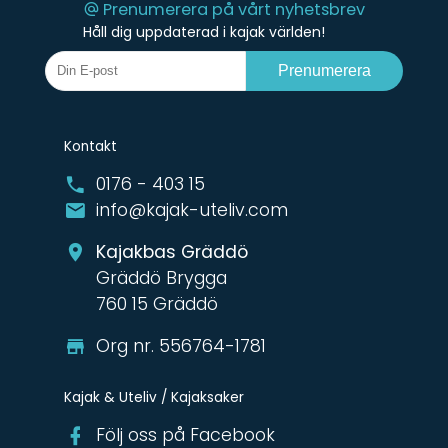
Prenumerera på vårt nyhetsbrev
Håll dig uppdaterad i kajak världen!
Prenumerera
Kontakt
0176 - 403 15
info@kajak-uteliv.com
Kajakbas Gräddö
Gräddö Brygga
760 15 Gräddö
Org nr. 556764-1781
Kajak & Uteliv / Kajaksaker
Följ oss på Facebook