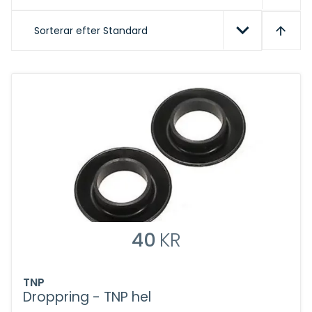
Sorterar efter
Standard
40
KR
TNP
Droppring - TNP hel