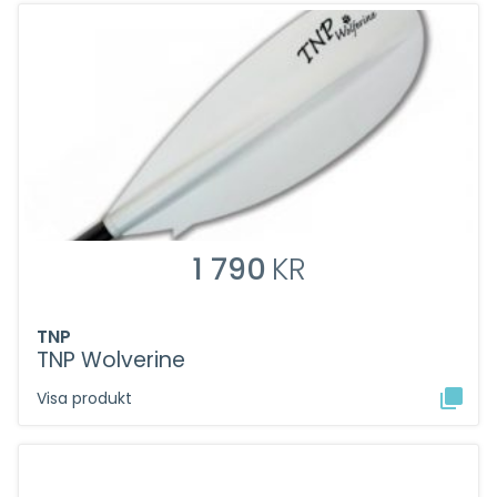
1 790
KR
TNP
TNP Wolverine
Visa produkt