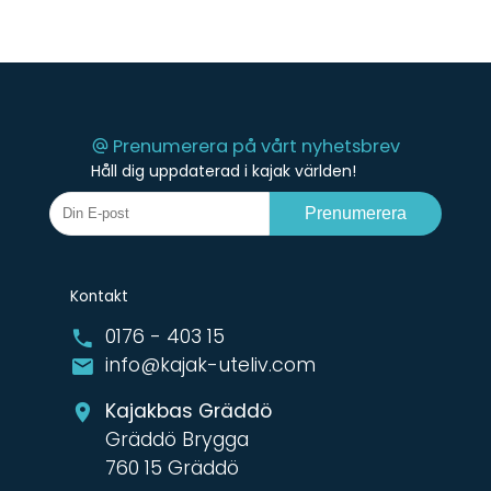
Prenumerera på vårt nyhetsbrev
Håll dig uppdaterad i kajak världen!
Prenumerera
Kontakt
0176 - 403 15
info@kajak-uteliv.com
Kajakbas Gräddö
Gräddö Brygga
760 15 Gräddö