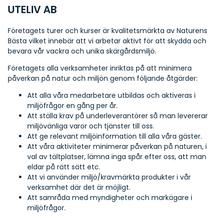
UTELIV AB
Företagets turer och kurser är kvalitetsmärkta av Naturens
Bästa vilket innebär att vi arbetar aktivt för att skydda och
bevara vår vackra och unika skärgårdsmiljö.
Företagets alla verksamheter inriktas på att minimera
påverkan på natur och miljön genom följande åtgärder:
Att alla våra medarbetare utbildas och aktiveras i
miljöfrågor en gång per år.
Att ställa krav på underleverantörer så man levererar
miljövänliga varor och tjänster till oss.
Att ge relevant miljöinformation till alla våra gäster.
Att våra aktiviteter minimerar påverkan på naturen, i
val av tältplatser, lämna inga spår efter oss, att man
eldar på rätt sätt etc.
Att vi använder miljö/kravmärkta produkter i vår
verksamhet där det är möjligt.
Att samråda med myndigheter och markägare i
miljöfrågor.