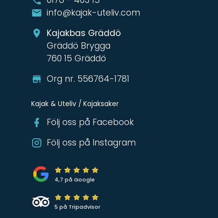
info@kajak-uteliv.com
Kajakbas Gräddö
Gräddö Brygga
760 15 Gräddö
Org nr. 556764-1781
Kajak & Uteliv / Kajaksaker
Följ oss på Facebook
Följ oss på Instagram
4,7 på Google
5 på Tripadvisor