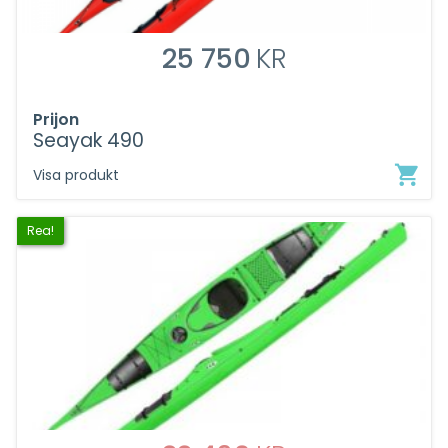
25 750
KR
Prijon
Seayak 490
Visa produkt
Rea!