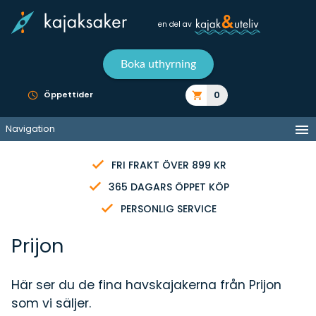
en del av
Boka uthyrning
0
Öppettider
Navigation
FRI FRAKT ÖVER 899 KR
365 DAGARS ÖPPET KÖP
PERSONLIG SERVICE
Prijon
Här ser du de fina havskajakerna från Prijon
som vi säljer.