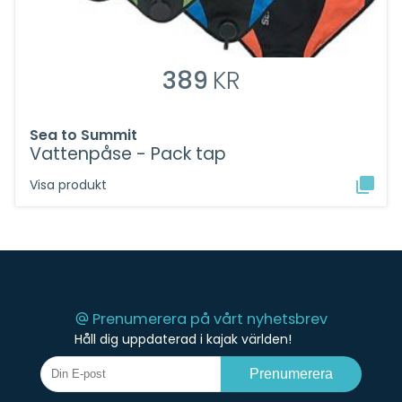
389
KR
Sea to Summit
Vattenpåse - Pack tap
Visa produkt
Prenumerera på vårt nyhetsbrev
Håll dig uppdaterad i kajak världen!
Prenumerera