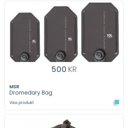
500
KR
MSR
Dromedary Bag
Visa produkt