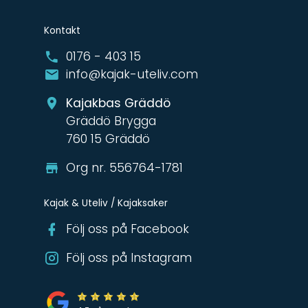
Kontakt
0176 - 403 15
info@kajak-uteliv.com
Kajakbas Gräddö
Gräddö Brygga
760 15 Gräddö
Org nr. 556764-1781
Kajak & Uteliv / Kajaksaker
Följ oss på Facebook
Följ oss på Instagram