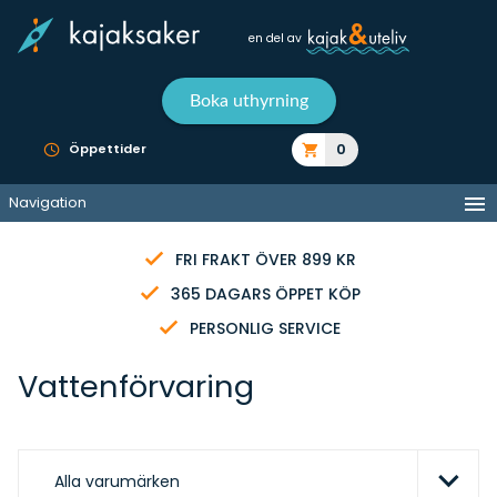
en del av
Boka uthyrning
0
Öppettider
Navigation
FRI FRAKT ÖVER 899 KR
365 DAGARS ÖPPET KÖP
PERSONLIG SERVICE
Vattenförvaring
Alla varumärken