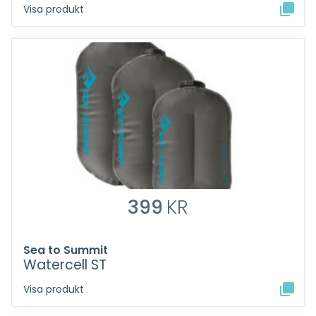
Visa produkt
399
KR
Sea to Summit
Watercell ST
Visa produkt