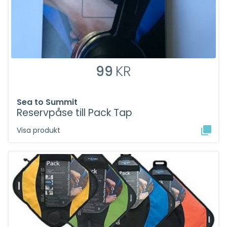
99
KR
Sea to Summit
Reservpåse till Pack Tap
Visa produkt