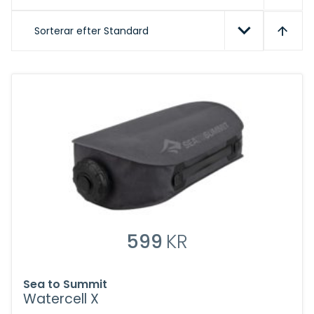
Sorterar efter
Standard
599
KR
Sea to Summit
Watercell X