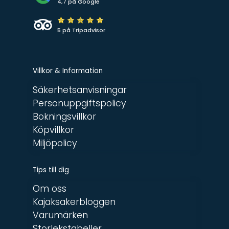
4,7 på Google
5 på Tripadvisor
Villkor & Information
Säkerhetsanvisningar
Personuppgiftspolicy
Bokningsvillkor
Köpvillkor
Miljöpolicy
Tips till dig
Om oss
Kajaksakerbloggen
Varumärken
Storlekstabeller