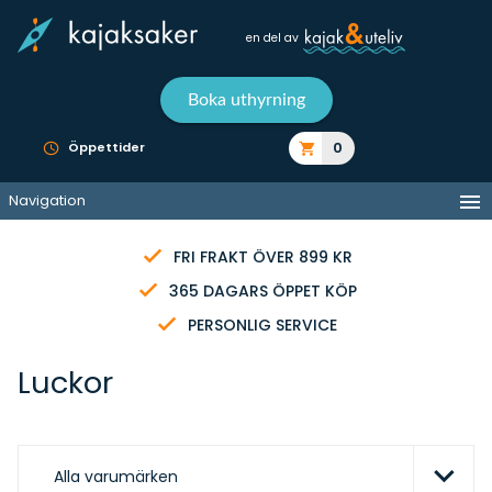
en del av
Boka uthyrning
0
Öppettider
Navigation
FRI FRAKT ÖVER 899 KR
365 DAGARS ÖPPET KÖP
PERSONLIG SERVICE
Luckor
Alla varumärken