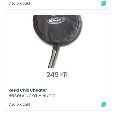
Visa produkt
249
KR
Reed Chill Cheater
Reservlucka - Rund
Visa produkt