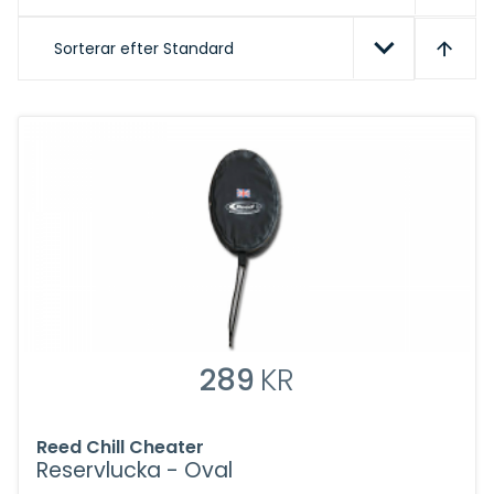
Sorterar efter
Standard
289
KR
Reed Chill Cheater
Reservlucka - Oval