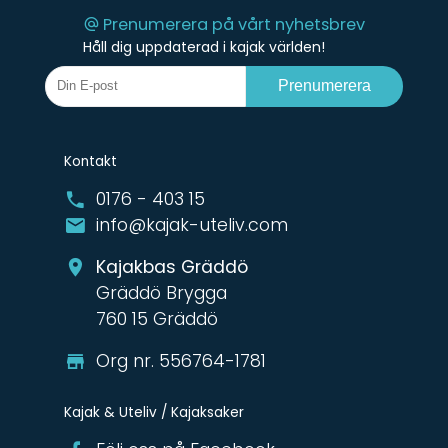
Prenumerera på vårt nyhetsbrev
Håll dig uppdaterad i kajak världen!
Prenumerera
Kontakt
0176 - 403 15
info@kajak-uteliv.com
Kajakbas Gräddö
Gräddö Brygga
760 15 Gräddö
Org nr. 556764-1781
Kajak & Uteliv / Kajaksaker