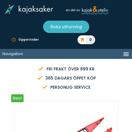
en del av
Boka uthyrning
0
Öppettider
Navigation
FRI FRAKT ÖVER 899 KR
365 DAGARS ÖPPET KÖP
PERSONLIG SERVICE
Rea!