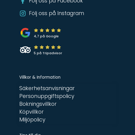
Följ oss på Facebook
Följ oss på Instagram
4,7 på Google
5 på Tripadvisor
Villkor & Information
Säkerhetsanvisningar
Personuppgiftspolicy
Bokningsvillkor
Köpvillkor
Miljöpolicy