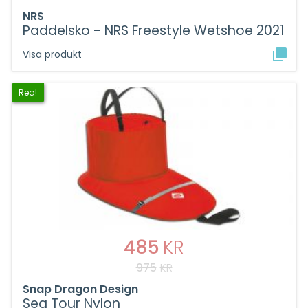
NRS
Paddelsko - NRS Freestyle Wetshoe 2021
Visa produkt
Rea!
485
KR
975
KR
Snap Dragon Design
Sea Tour Nylon