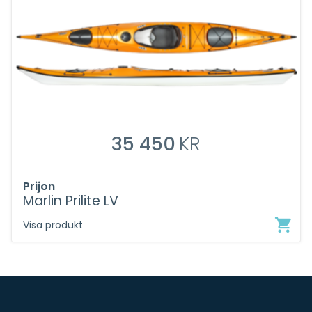
35 450
KR
Prijon
Marlin Prilite LV
Visa produkt