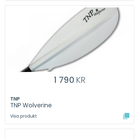
1 790
KR
TNP
TNP Wolverine
Visa produkt