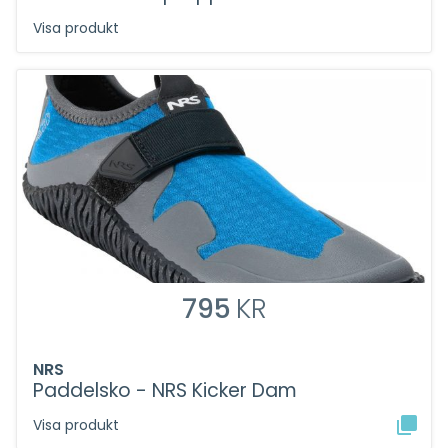
Visa produkt
795
KR
NRS
Paddelsko - NRS Kicker Dam
Visa produkt