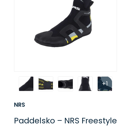
+1
NRS
Paddelsko – NRS Freestyle