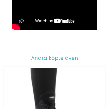
Andra köpte även