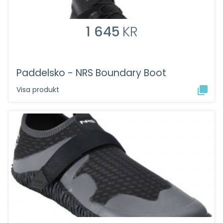
1 645
KR
Paddelsko - NRS Boundary Boot
Visa produkt