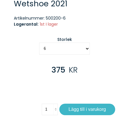
Wetshoe 2021
Artikelnummer:
500200-6
Lagerantal:
1st I lager
Storlek
375
KR
Lägg till i varukorg