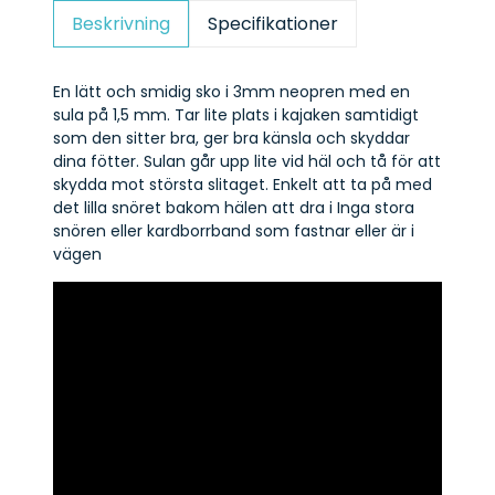
Beskrivning
Specifikationer
En lätt och smidig sko i 3mm neopren med en
sula på 1,5 mm. Tar lite plats i kajaken samtidigt
som den sitter bra, ger bra känsla och skyddar
dina fötter. Sulan går upp lite vid häl och tå för att
skydda mot största slitaget. Enkelt att ta på med
det lilla snöret bakom hälen att dra i Inga stora
snören eller kardborrband som fastnar eller är i
vägen