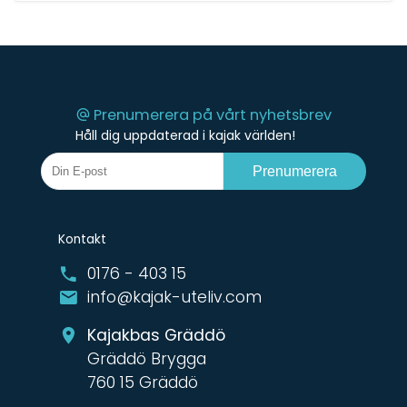
Prenumerera på vårt nyhetsbrev
Håll dig uppdaterad i kajak världen!
Prenumerera
Kontakt
0176 - 403 15
info@kajak-uteliv.com
Kajakbas Gräddö
Gräddö Brygga
760 15 Gräddö