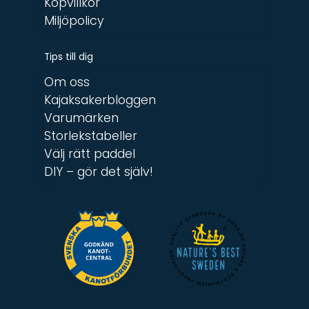
Köpvillkor
Miljöpolicy
Tips till dig
Om oss
Kajaksakerbloggen
Varumärken
Storlekstabeller
Välj rätt paddel
DIY – gör det själv!