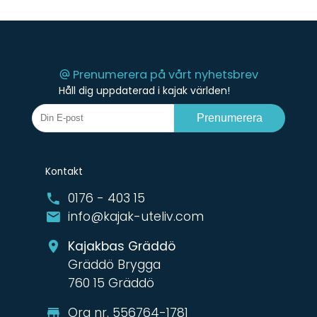
Prenumerera på vårt nyhetsbrev
Håll dig uppdaterad i kajak världen!
Prenumerera
Kontakt
0176 - 403 15
info@kajak-uteliv.com
Kajakbas Gräddö
Gräddö Brygga
760 15 Gräddö
Org nr. 556764-1781