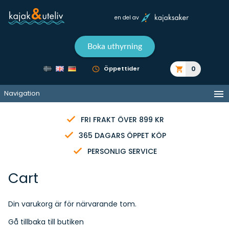
en del av
Boka uthyrning
0
Öppettider
Navigation
FRI FRAKT ÖVER 899 KR
365 DAGARS ÖPPET KÖP
PERSONLIG SERVICE
Cart
Din varukorg är för närvarande tom.
Gå tillbaka till butiken