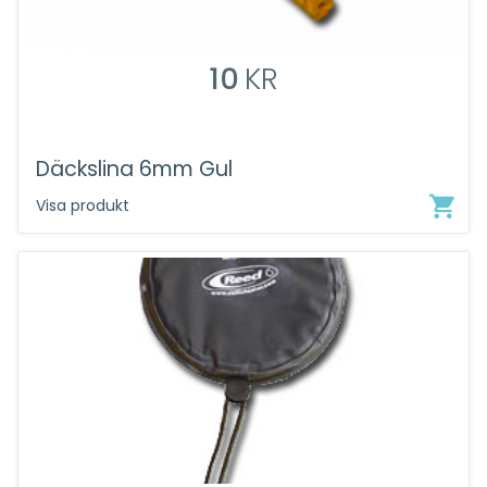
10
KR
Däckslina 6mm Gul
Visa produkt