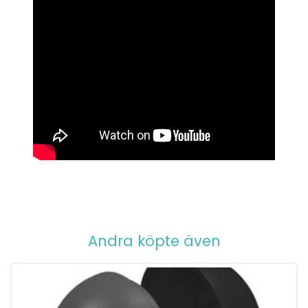
Andra köpte även