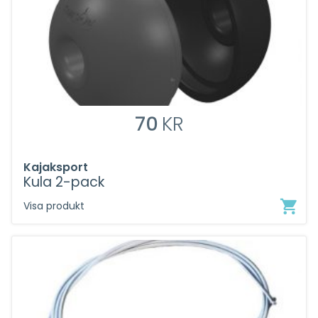
70
KR
Kajaksport
Kula 2-pack
Visa produkt