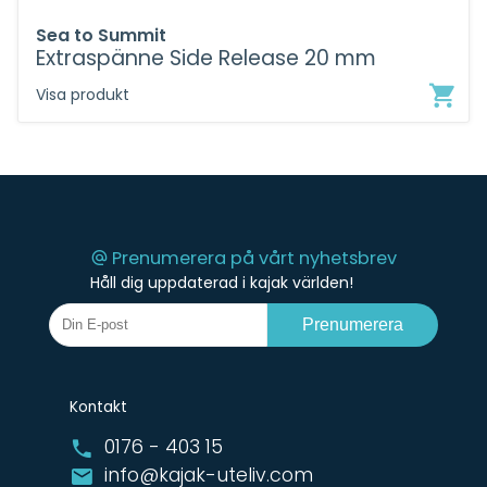
Sea to Summit
Extraspänne Side Release 20 mm
Visa produkt
Prenumerera på vårt nyhetsbrev
Håll dig uppdaterad i kajak världen!
Prenumerera
Kontakt
0176 - 403 15
info@kajak-uteliv.com