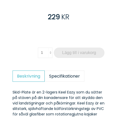
229
KR
Lägg till i varukorg
Beskrivning
Specifikationer
Skid-Plate är en 2-lagers Keel Eazy som du sätter
på stäven på din kanadensare för att skydda den
vid landstigningar och påkörningar. Keel Eazy är en
slitstark, självhäftande kölförstärkningstejp av PVC
för såväl glasfiber som rotationsgjutna kajaker