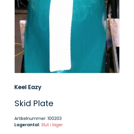
Keel Eazy
Skid Plate
Artikelnummer:
100203
Lagerantal:
Slut i lager