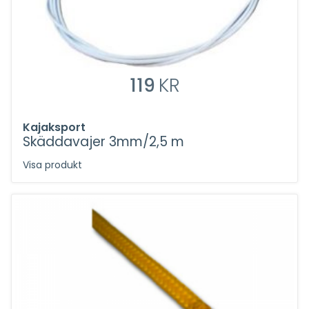
119
KR
Kajaksport
Skäddavajer 3mm/2,5 m
Visa produkt