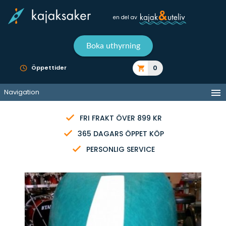
en del av
Boka uthyrning
0
Öppettider
Navigation
FRI FRAKT ÖVER 899 KR
365 DAGARS ÖPPET KÖP
PERSONLIG SERVICE