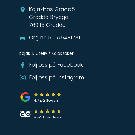
Kajakbas Gräddö
Gräddö Brygga
760 15 Gräddö
Org nr. 556764-1781
Kajak & Uteliv / Kajaksaker
Följ oss på Facebook
Följ oss på Instagram
4,7 på Google
5 på Tripadvisor