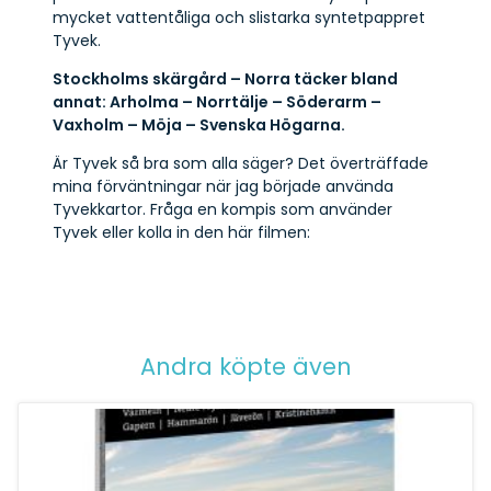
mycket vattentåliga och slistarka syntetpappret
Tyvek.
Stockholms skärgård – Norra täcker bland
annat: Arholma – Norrtälje – Söderarm –
Vaxholm – Möja – Svenska Högarna.
Är Tyvek så bra som alla säger? Det överträffade
mina förväntningar när jag började använda
Tyvekkartor. Fråga en kompis som använder
Tyvek eller kolla in den här filmen:
Andra köpte även