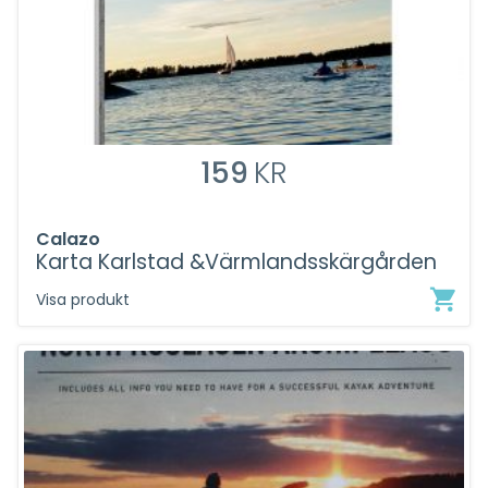
159
KR
Calazo
Karta Karlstad &Värmlandsskärgården
Visa produkt