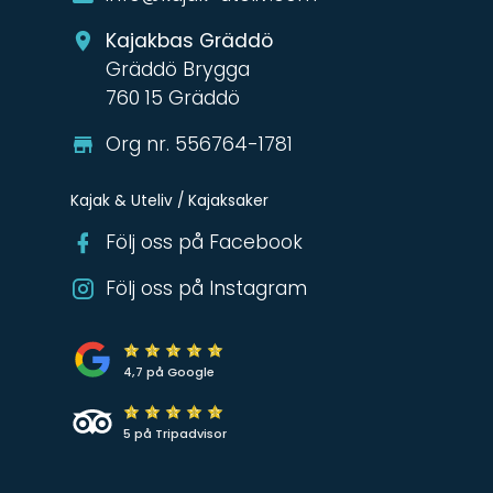
Kajakbas Gräddö
Gräddö Brygga
760 15 Gräddö
Org nr. 556764-1781
Kajak & Uteliv / Kajaksaker
Följ oss på Facebook
Följ oss på Instagram
4,7 på Google
5 på Tripadvisor