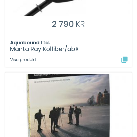
2 790
KR
Aquabound Ltd.
Manta Ray Kolfiber/abX
Visa produkt