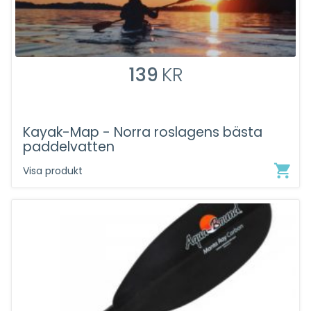
139
KR
Kayak-Map - Norra roslagens bästa
paddelvatten
Visa produkt