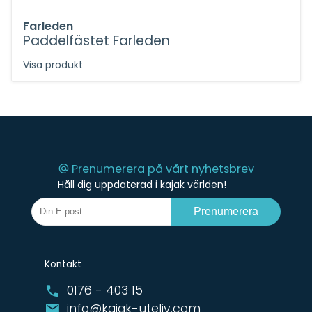
Farleden
Paddelfästet Farleden
Visa produkt
Prenumerera på vårt nyhetsbrev
Håll dig uppdaterad i kajak världen!
Prenumerera
Kontakt
0176 - 403 15
info@kajak-uteliv.com