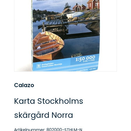
Calazo
Karta Stockholms
skärgård Norra
Artikelnummer:
802000-STHLM-N