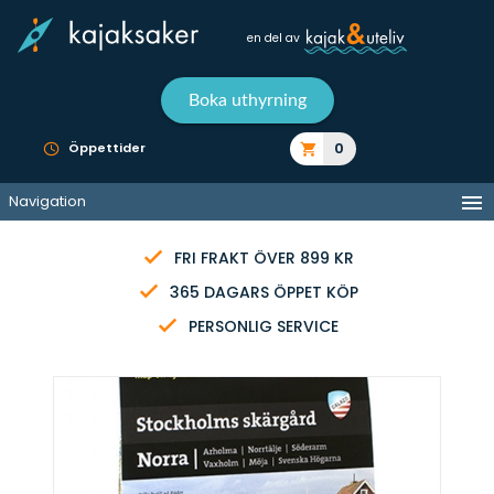
en del av
Boka uthyrning
0
Öppettider
Navigation
FRI FRAKT ÖVER 899 KR
365 DAGARS ÖPPET KÖP
PERSONLIG SERVICE