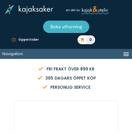
en del av
Boka uthyrning
0
Öppettider
Navigation
FRI FRAKT ÖVER 899 KR
365 DAGARS ÖPPET KÖP
PERSONLIG SERVICE