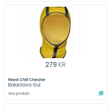
279
KR
Reed Chill Cheater
Balaclava Gul
Visa produkt