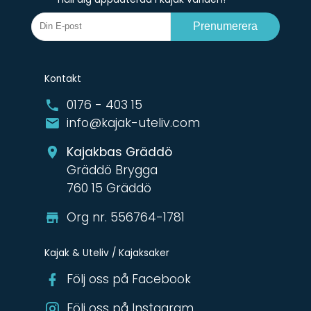
Prenumerera
Kontakt
0176 - 403 15
info@kajak-uteliv.com
Kajakbas Gräddö
Gräddö Brygga
760 15 Gräddö
Org nr. 556764-1781
Kajak & Uteliv / Kajaksaker
Följ oss på Facebook
Följ oss på Instagram