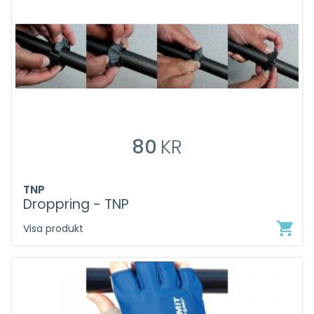
80
KR
TNP
Droppring - TNP
Visa produkt