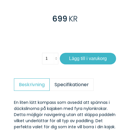
699
KR
Lägg till i varukorg
Beskrivning
Specifikationer
En liten lätt kompass som avsedd att spännas i
däckslinorna på kajaken med fyra nylonkrokar.
Detta möjligör navigering utan att släppa paddeln
vilket underlättar för all typ av paddling. Det
perfekta valet för dig som inte vill borra i din kajak.