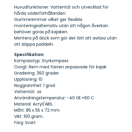
Huvudfunktioner: Vattentät och utvecklad för
hårda väderförhållanden.
Gummiremmar vilket ger flexibla
monteringsalternativ utan att någon åverkan
behöver göras på kajaken.
Montera på däck som gör det lätt att avläsa utan
att släppa paddeln.
Specifikation:
Kompasstyp: Styrkompass
Övrigt: Rem med fästen anpassade för kajak
Gradering: 360 grader
Upplösning: 10
Noggrannhet: 1 grad
Vattentät: Ja
Användningstemperatur: -40 till +60 C
Material: Acryl/ABS.
Mått: 85 x 55 x 72 mm.
Vikt: 100 gram.
Färg: Svart