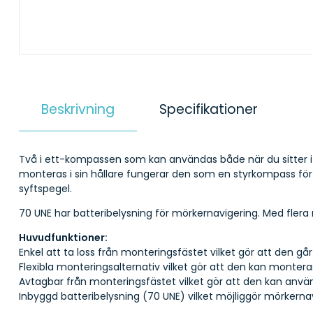
Beskrivning
Specifikationer
Två i ett-kompassen som kan användas både när du sitter i 
monteras i sin hållare fungerar den som en styrkompass för 
syftspegel.
70 UNE har batteribelysning för mörkernavigering. Med flera
Huvudfunktioner:
Enkel att ta loss från monteringsfästet vilket gör att den gå
Flexibla monteringsalternativ vilket gör att den kan monteras i
Avtagbar från monteringsfästet vilket gör att den kan använd
Inbyggd batteribelysning (70 UNE) vilket möjliggör mörkernav