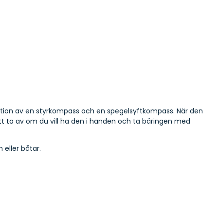
nation av en styrkompass och en spegelsyftkompass. När den
att ta av om du vill ha den i handen och ta bäringen med
eller båtar.