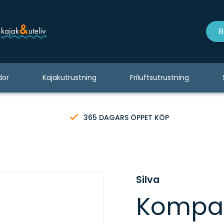
B
dor
Kajakutrustning
Friluftsutrustning
365 DAGARS ÖPPET KÖP
Silva
Kompas