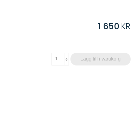
1 650
KR
Lägg till i varukorg