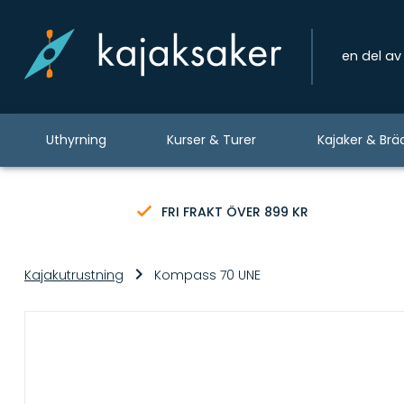
en del av
Uthyrning
Kurser & Turer
Kajaker & Brä
FRI FRAKT ÖVER 899 KR
Kajakutrustning
Kompass 70 UNE