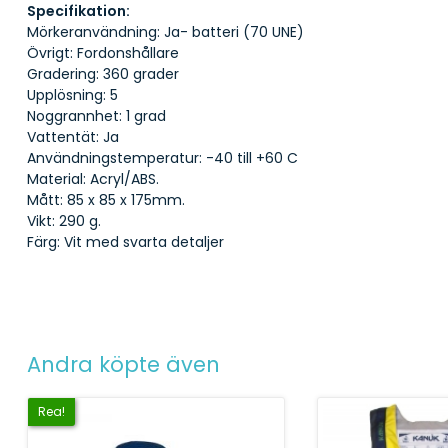
Specifikation:
Mörkeranvändning: Ja- batteri (70 UNE)
Övrigt: Fordonshållare
Gradering: 360 grader
Upplösning: 5
Noggrannhet: 1 grad
Vattentät: Ja
Användningstemperatur: -40 till +60 C
Material: Acryl/ABS.
Mått: 85 x 85 x 175mm.
Vikt: 290 g.
Färg: Vit med svarta detaljer
Andra köpte även
Rea!