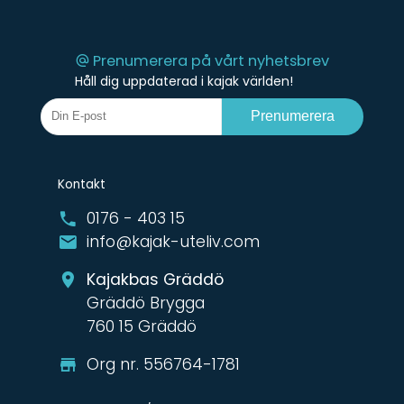
Prenumerera på vårt nyhetsbrev
Håll dig uppdaterad i kajak världen!
Prenumerera
Kontakt
0176 - 403 15
info@kajak-uteliv.com
Kajakbas Gräddö
Gräddö Brygga
760 15 Gräddö
Org nr. 556764-1781