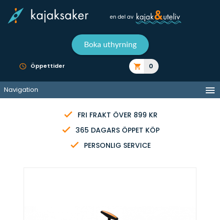
en del av
Boka uthyrning
0
Öppettider
Navigation
FRI FRAKT ÖVER 899 KR
365 DAGARS ÖPPET KÖP
PERSONLIG SERVICE