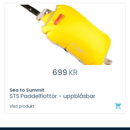
699
KR
Sea to Summit
STS Paddelflottör - uppblåsbar
Visa produkt