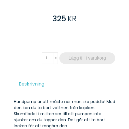
325
KR
Lägg till i varukorg
Beskrivning
Handpump är ett måste när man ska paddla! Med
den kan du ta bort vattnen från kajaken.
Skumflödet i mitten ser till att pumpen inte
sjunker om du tappar den. Det går att ta bort
locken för att rengöra den.