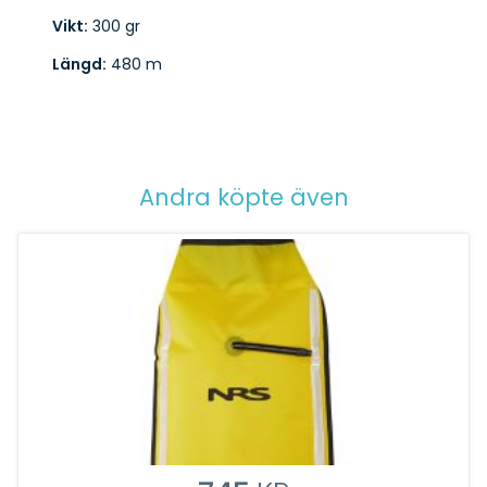
Vikt:
300 gr
Längd:
480 m
Andra köpte även