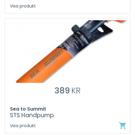
Visa produkt
389
KR
Sea to Summit
STS Handpump
Visa produkt