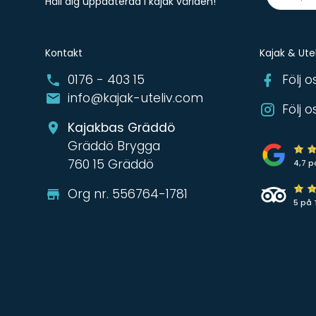
Håll dig uppdaterad i kajak världen!
Kontakt
Kajak & Utel
0176 - 403 15
Följ 
info@kajak-uteliv.com
Följ 
Kajakbas Gräddö
Gräddö Brygga
760 15 Gräddö
4,7 p
Org nr. 556764-1781
5 på 