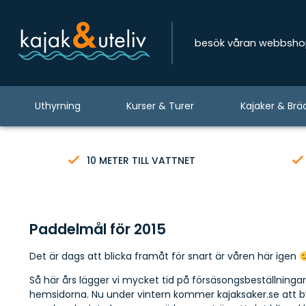
besök våran webbsh
Uthyrning
Kurser & Turer
Kajaker & Brä
10 METER TILL VATTNET
Paddelmål för 2015
Det är dags att blicka framåt för snart är våren här igen
Så här års lägger vi mycket tid på försäsongsbeställning
hemsidorna. Nu under vintern kommer kajaksaker.se att b