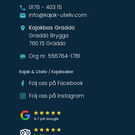
0176 - 403 15
info@kajak-uteliv.com
Kajakbas Gräddö
Gräddö Brygga
760 15 Gräddö
Org nr. 556764-1781
Kajak & Uteliv / Kajaksaker
Följ oss på Facebook
Följ oss på Instagram
4,7 på Google