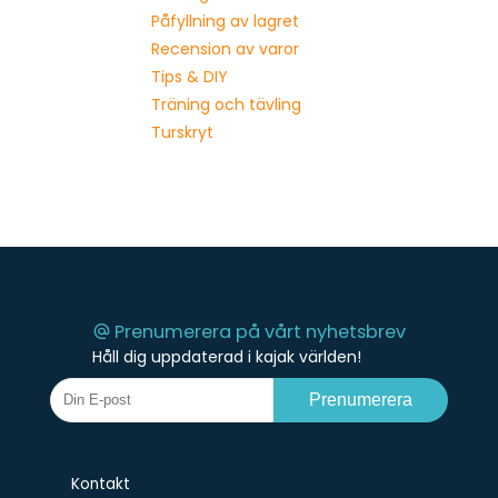
Påfyllning av lagret
Recension av varor
Tips & DIY
Träning och tävling
Turskryt
Prenumerera på vårt nyhetsbrev
Håll dig uppdaterad i kajak världen!
Prenumerera
Kontakt