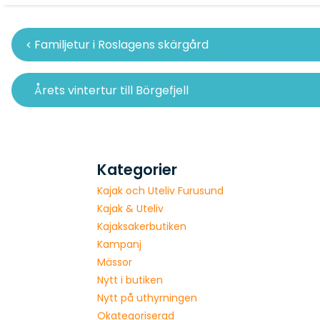
Inläggsnavigering
Familjetur i Roslagens skärgård
Årets vintertur till Börgefjell
Kategorier
Kajak och Uteliv Furusund
Kajak & Uteliv
Kajaksakerbutiken
Kampanj
Mässor
Nytt i butiken
Nytt på uthyrningen
Okategoriserad