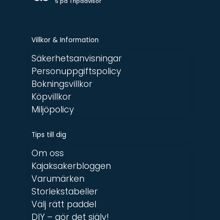
5 på Tripadvisor
Villkor & Information
Säkerhetsanvisningar
Personuppgiftspolicy
Bokningsvillkor
Köpvillkor
Miljöpolicy
Tips till dig
Om oss
Kajaksakerbloggen
Varumärken
Storlekstabeller
Välj rätt paddel
DIY – gör det själv!