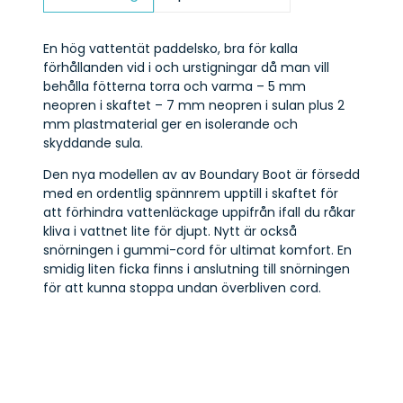
En hög vattentät paddelsko, bra för kalla
förhållanden vid i och urstigningar då man vill
behålla fötterna torra och varma – 5 mm
neopren i skaftet – 7 mm neopren i sulan plus 2
mm plastmaterial ger en isolerande och
skyddande sula.
Den nya modellen av av Boundary Boot är försedd
med en ordentlig spännrem upptill i skaftet för
att förhindra vattenläckage uppifrån ifall du råkar
kliva i vattnet lite för djupt. Nytt är också
snörningen i gummi-cord för ultimat komfort. En
smidig liten ficka finns i anslutning till snörningen
för att kunna stoppa undan överbliven cord.