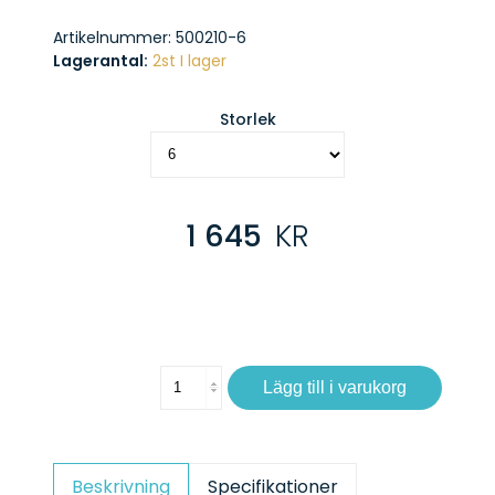
Artikelnummer:
500210-6
Lagerantal:
2st I lager
Storlek
1 645
KR
Lägg till i varukorg
Beskrivning
Specifikationer