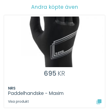
Andra köpte även
695
KR
NRS
Paddelhandske - Maxim
Visa produkt