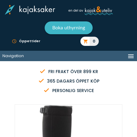
en del av
Boka uthyrning
0
Öppettider
Navigation
FRI FRAKT ÖVER 899 KR
365 DAGARS ÖPPET KÖP
PERSONLIG SERVICE