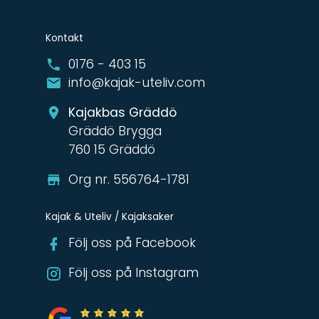
Kontakt
0176 - 403 15
info@kajak-uteliv.com
Kajakbas Gräddö
Gräddö Brygga
760 15 Gräddö
Org nr. 556764-1781
Kajak & Uteliv / Kajaksaker
Följ oss på Facebook
Följ oss på Instagram