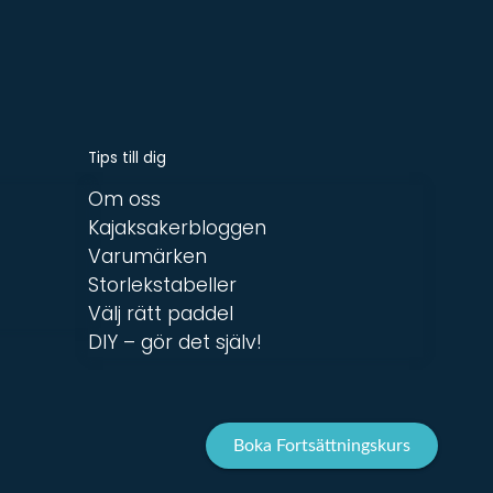
Tips till dig
Om oss
Kajaksakerbloggen
Varumärken
Storlekstabeller
Välj rätt paddel
DIY – gör det själv!
Boka Fortsättningskurs