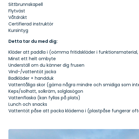
Sittbrunnskapell
Flytväst
Våtdräkt
Certifierad instruktör
Kursintyg
Detta tar du med dig:
Kläder att paddla i (oömma fritidskläder i funktionsmaterial, 
Minst ett helt ombyte
Underställ om du känner dig frusen
Vind-/vattentät jacka
Badkläder + handduk
Vattentåliga skor (gärna några mindre och smidiga som int
Keps/solhatt, solkräm, solglasögon
Vattenflaska (kan fyllas på plats)
Lunch och snacks
Vattentät påse att packa kläderna i (plastpåse fungerar oft