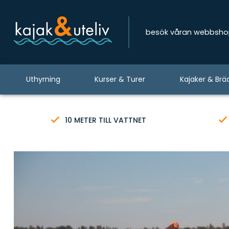
besök våran webbsh
Uthyrning
Kurser & Turer
Kajaker & Brä
10 METER TILL VATTNET