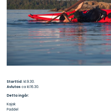
Starttid:
kl.9.30.
Avlutas
ca kl.16.30.
Detta ingår:
Kajak
Paddel