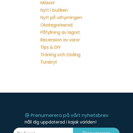
Mässor
Nytt i butiken
Nytt på uthyrningen
Okategoriserad
Påfyllning av lagret
Recension av varor
Tips & DIY
Träning och tävling
Turskryt
Prenumerera på vårt nyhetsbrev
Håll dig uppdaterad i kajak världen!