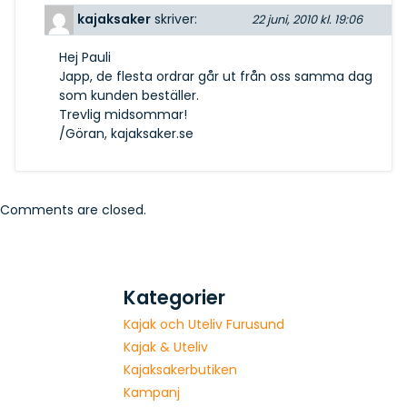
kajaksaker
skriver:
22 juni, 2010 kl. 19:06
Hej Pauli
Japp, de flesta ordrar går ut från oss samma dag
som kunden beställer.
Trevlig midsommar!
/Göran, kajaksaker.se
Comments are closed.
Kategorier
Kajak och Uteliv Furusund
Kajak & Uteliv
Kajaksakerbutiken
Kampanj