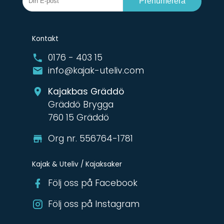
Prenumerera
Kontakt
0176 - 403 15
info@kajak-uteliv.com
Kajakbas Gräddö
Gräddö Brygga
760 15 Gräddö
Org nr. 556764-1781
Kajak & Uteliv / Kajaksaker
Följ oss på Facebook
Följ oss på Instagram