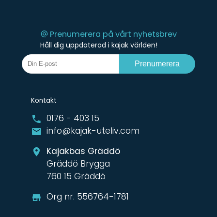
Prenumerera på vårt nyhetsbrev
Håll dig uppdaterad i kajak världen!
Prenumerera
Kontakt
0176 - 403 15
info@kajak-uteliv.com
Kajakbas Gräddö
Gräddö Brygga
760 15 Gräddö
Org nr. 556764-1781