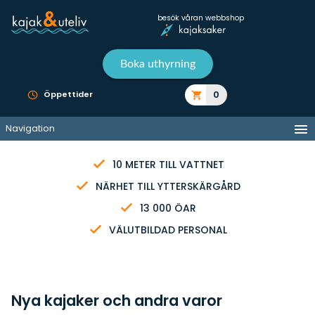
besök våran webbshop
Boka uthyrning
0
Öppettider
Navigation
10 METER TILL VATTNET
NÄRHET TILL YTTERSKÄRGÅRD
13 000 ÖAR
VÄLUTBILDAD PERSONAL
Nya kajaker och andra varor