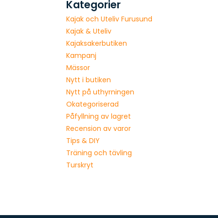
Kategorier
Kajak och Uteliv Furusund
Kajak & Uteliv
Kajaksakerbutiken
Kampanj
Mässor
Nytt i butiken
Nytt på uthyrningen
Okategoriserad
Påfyllning av lagret
Recension av varor
Tips & DIY
Träning och tävling
Turskryt