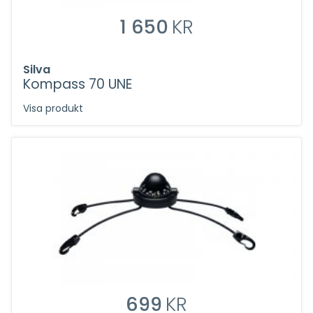
1 650
KR
Silva
Kompass 70 UNE
Visa produkt
699
KR