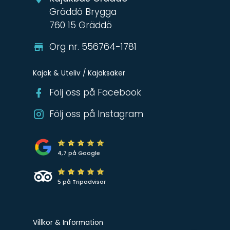
Gräddö Brygga
760 15 Gräddö
Org nr. 556764-1781
Kajak & Uteliv / Kajaksaker
Följ oss på Facebook
Följ oss på Instagram
4,7 på Google
5 på Tripadvisor
Villkor & Information