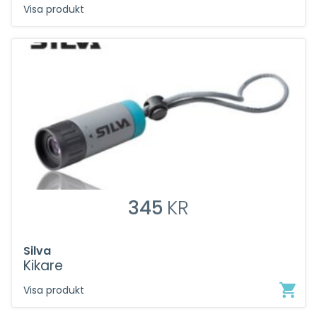
Visa produkt
345
KR
Silva
Kikare
Visa produkt