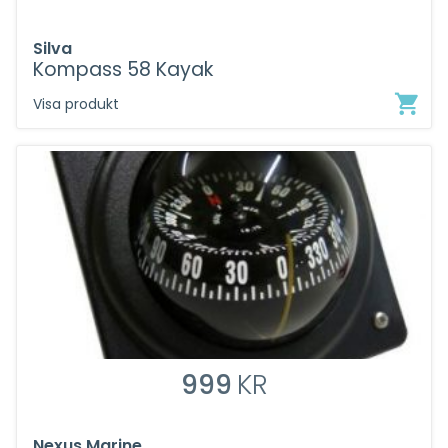
Silva
Kompass 58 Kayak
Visa produkt
999
KR
Nexus Marine