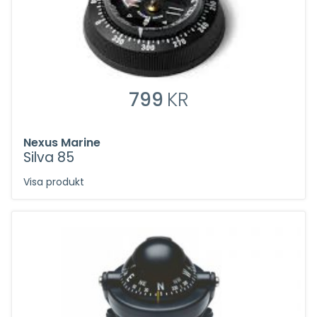
799
KR
Nexus Marine
Silva 85
Visa produkt