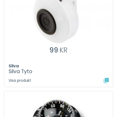
99
KR
Silva
Silva Tyto
Visa produkt