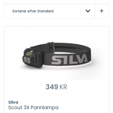
Sorterar efter
Standard
349
KR
Silva
Scout 3X Pannlampa