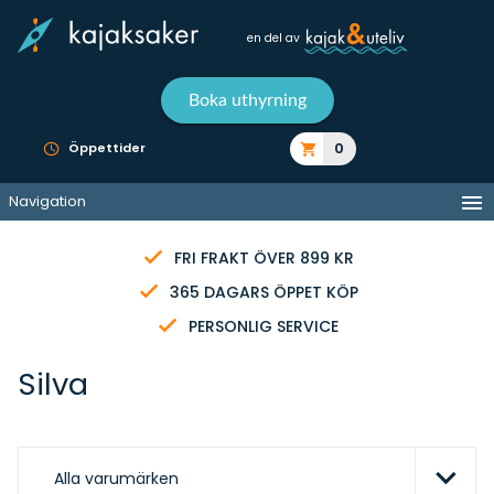
en del av
Boka uthyrning
0
Öppettider
Navigation
FRI FRAKT ÖVER 899 KR
365 DAGARS ÖPPET KÖP
PERSONLIG SERVICE
Silva
Alla varumärken