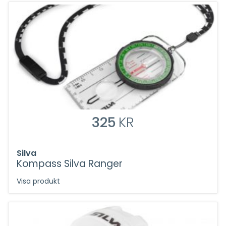
325
KR
Silva
Kompass Silva Ranger
Visa produkt