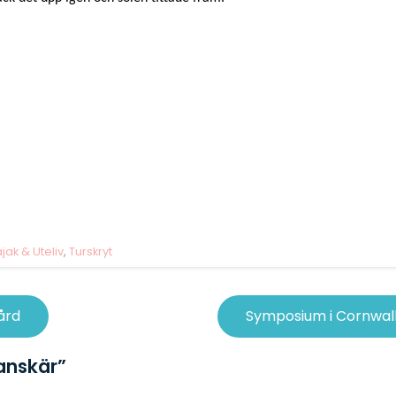
jak & Uteliv
,
Turskryt
ård
Symposium i Cornwal
anskär
”