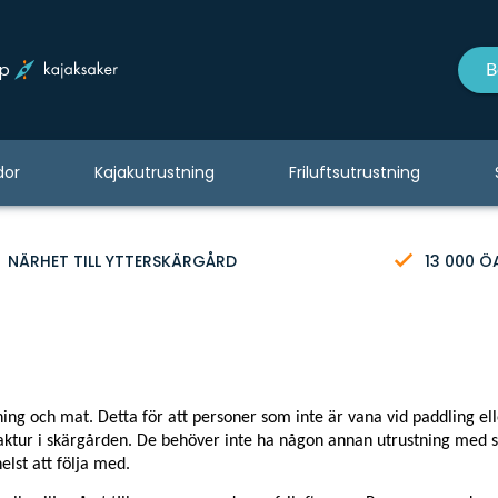
op
B
dor
Kajakutrustning
Friluftsutrustning
NÄRHET TILL YTTERSKÄRGÅRD
13 000 Ö
ning och mat. Detta för att personer som inte är vana vid paddling el
ajaktur i skärgården. De behöver inte ha någon annan utrustning med s
elst att följa med.