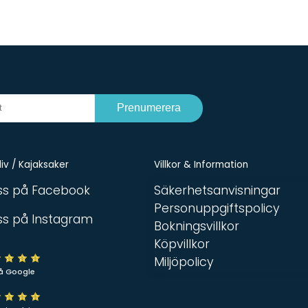
Prenumerera
iv / Kajaksaker
Villkor & Information
oss på Facebook
Säkerhetsanvisningar
Personuppgiftspolicy
oss på Instagram
Bokningsvillkor
Köpvillkor
Miljöpolicy
å Google