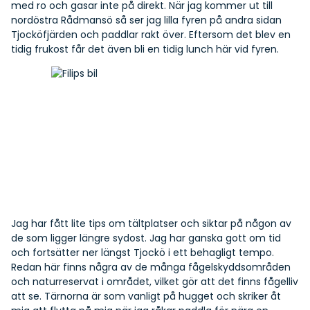
med ro och gasar inte på direkt. När jag kommer ut till
nordöstra Rådmansö så ser jag lilla fyren på andra sidan
Tjocköfjärden och paddlar rakt över. Eftersom det blev en
tidig frukost får det även bli en tidig lunch här vid fyren.
Jag har fått lite tips om tältplatser och siktar på någon av
de som ligger längre sydost. Jag har ganska gott om tid
och fortsätter ner längst Tjockö i ett behagligt tempo.
Redan här finns några av de många fågelskyddsområden
och naturreservat i området, vilket gör att det finns fågelliv
att se. Tärnorna är som vanligt på hugget och skriker åt