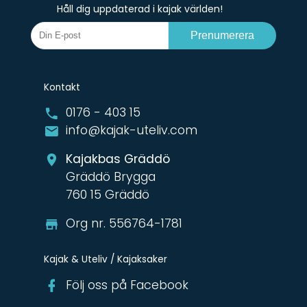
Håll dig uppdaterad i kajak världen!
Prenumerera
Kontakt
0176 - 403 15
info@kajak-uteliv.com
Kajakbas Gräddö
Gräddö Brygga
760 15 Gräddö
Org nr. 556764-1781
Kajak & Uteliv / Kajaksaker
Följ oss på Facebook