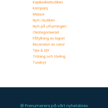
Kajaksakerbutiken
Kampanj
Mässor
Nytt i butiken
Nytt på uthyrningen
Okategoriserad
Påfyllning av lagret
Recension av varor
Tips & DIY
Träning och tävling
Turskryt
Prenumerera på vårt nyhetsbrev