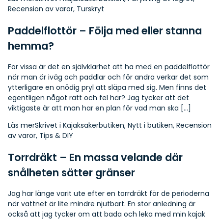
Recension av varor
,
Turskryt
Paddelflottör – Följa med eller stanna
hemma?
För vissa är det en självklarhet att ha med en paddelflottör
när man är iväg och paddlar och för andra verkar det som
ytterligare en onödig pryl att släpa med sig. Men finns det
egentligen något rätt och fel här? Jag tycker att det
viktigaste är att man har en plan för vad man ska […]
Läs mer
Skrivet i
Kajaksakerbutiken
,
Nytt i butiken
,
Recension
av varor
,
Tips & DIY
Torrdräkt – En massa velande där
snålheten sätter gränser
Jag har länge varit ute efter en torrdräkt för de perioderna
när vattnet är lite mindre njutbart. En stor anledning är
också att jag tycker om att bada och leka med min kajak