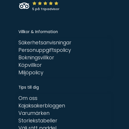
5 på Tripadvisor
Villkor & Information
Säkerhetsanvisningar
Personuppgiftspolicy
Bokningsvillkor
Köpvillkor
Miljöpolicy
Tips till dig
Om oss
Kajaksakerbloggen
Varumärken
Storlekstabeller
Välj rätt paddel