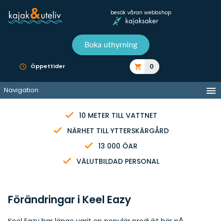
besök våran webbshop
Boka uthyrning
0
Öppettider
Navigation
10 METER TILL VATTNET
NÄRHET TILL YTTERSKÄRGÅRD
13 000 ÖAR
VÄLUTBILDAD PERSONAL
Förändringar i Keel Eazy
Keel Eazy har länge varit en populär produkt här på