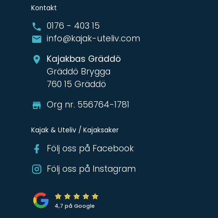
Kontakt
0176 - 403 15
info@kajak-uteliv.com
Kajakbas Gräddö
Gräddö Brygga
760 15 Gräddö
Org nr. 556764-1781
Kajak & Uteliv / Kajaksaker
Följ oss på Facebook
Följ oss på Instagram
4,7 på Google