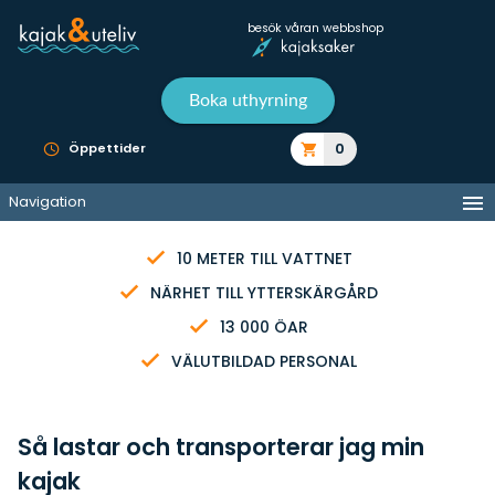
besök våran webbshop
Boka uthyrning
0
Öppettider
Navigation
10 METER TILL VATTNET
NÄRHET TILL YTTERSKÄRGÅRD
13 000 ÖAR
VÄLUTBILDAD PERSONAL
Så lastar och transporterar jag min
kajak