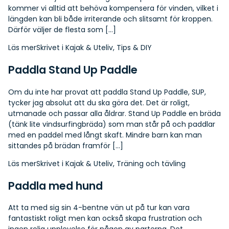
kommer vi alltid att behöva kompensera för vinden, vilket i
längden kan bli både irriterande och slitsamt för kroppen.
Därför väljer de flesta som […]
Läs mer
Skrivet i
Kajak & Uteliv
,
Tips & DIY
Paddla Stand Up Paddle
Om du inte har provat att paddla Stand Up Paddle, SUP,
tycker jag absolut att du ska göra det. Det är roligt,
utmanade och passar alla åldrar. Stand Up Paddle en bräda
(tänk lite vindsurfingbräda) som man står på och paddlar
med en paddel med långt skaft. Mindre barn kan man
sittandes på brädan framför […]
Läs mer
Skrivet i
Kajak & Uteliv
,
Träning och tävling
Paddla med hund
Att ta med sig sin 4-bentne vän ut på tur kan vara
fantastiskt roligt men kan också skapa frustration och