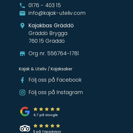
0176 - 403 15
info@kajak-uteliv.com
Kajakbas Gräddö
Gräddö Brygga
760 15 Gräddö
Org nr. 556764-1781
Kajak & Uteliv / Kajaksaker
Följ oss på Facebook
Följ oss på Instagram
4,7 på Google
5 på Tripadvisor